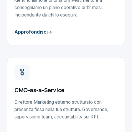
identifichiamo le priorità di investimento e ti
consegniamo un piano operativo di 12 mesi.
Indipendente da chi lo eseguirà.
Approfondisci
🎖️
CMO-as-a-Service
Direttore Marketing esterno strutturato con
presenza fissa nella tua struttura. Governance,
supervisione team, accountability sui KPI.