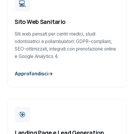
💻
Sito Web Sanitario
Siti web pensati per centri medici, studi
odontoiatrici e poliambulatori: GDPR-compliant,
SEO-ottimizzati, integrati con prenotazione online
e Google Analytics 4.
Approfondisci
🎯
Landing Page e Lead Generation