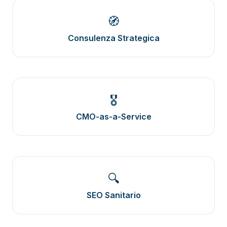
🧭
Consulenza Strategica
🎖️
CMO-as-a-Service
🔍
SEO Sanitario