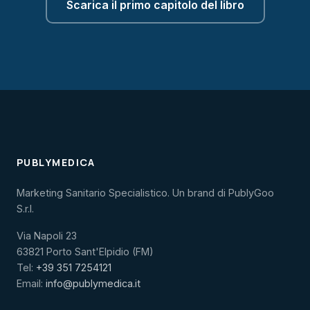
Scarica il primo capitolo del libro
PUBLYMEDICA
Marketing Sanitario Specialistico. Un brand di PublyGoo
S.r.l.
Via Napoli 23
63821 Porto Sant'Elpidio (FM)
Tel:
+39 351 7254121
Email:
info@publymedica.it