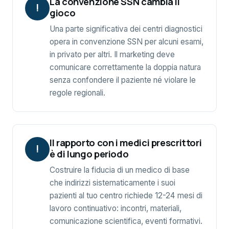
La convenzione SSN cambia il
!
gioco
Una parte significativa dei centri diagnostici
opera in convenzione SSN per alcuni esami,
in privato per altri. Il marketing deve
comunicare correttamente la doppia natura
senza confondere il paziente né violare le
regole regionali.
Il rapporto con i medici prescrittori
!
è di lungo periodo
Costruire la fiducia di un medico di base
che indirizzi sistematicamente i suoi
pazienti al tuo centro richiede 12-24 mesi di
lavoro continuativo: incontri, materiali,
comunicazione scientifica, eventi formativi.