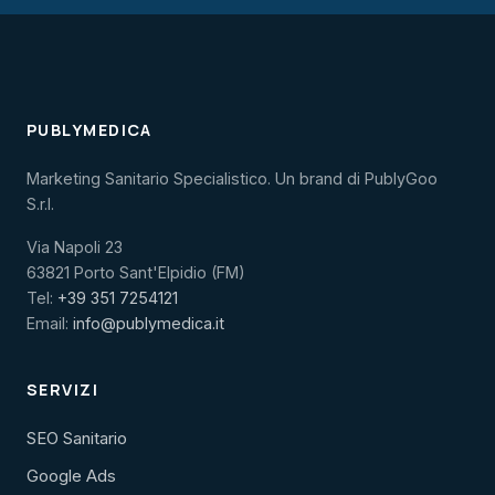
PUBLYMEDICA
Marketing Sanitario Specialistico. Un brand di PublyGoo
S.r.l.
Via Napoli 23
63821 Porto Sant'Elpidio (FM)
Tel:
+39 351 7254121
Email:
info@publymedica.it
SERVIZI
SEO Sanitario
Google Ads