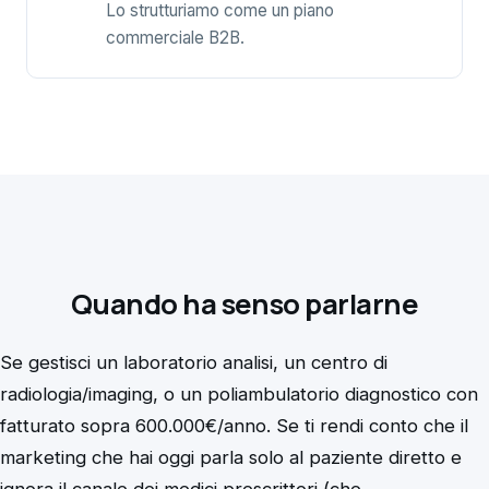
Lo strutturiamo come un piano
commerciale B2B.
Quando ha senso parlarne
Se gestisci un laboratorio analisi, un centro di
radiologia/imaging, o un poliambulatorio diagnostico con
fatturato sopra 600.000€/anno. Se ti rendi conto che il
marketing che hai oggi parla solo al paziente diretto e
ignora il canale dei medici prescrittori (che