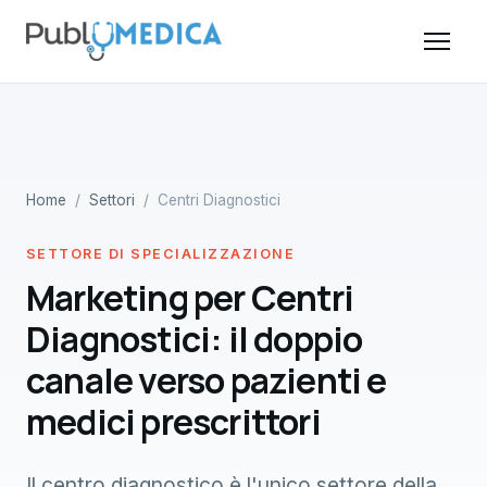
Home
/
Settori
/ Centri Diagnostici
SETTORE DI SPECIALIZZAZIONE
Marketing per Centri
Diagnostici: il doppio
canale verso pazienti e
medici prescrittori
Il centro diagnostico è l'unico settore della