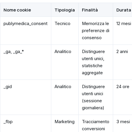
Nome cookie
Tipologia
Finalità
Durata
publymedica_consent
Tecnico
Memorizza le
12 mesi
preferenze di
consenso
_ga, _ga_*
Analitico
Distinguere
2 anni
utenti unici,
statistiche
aggregate
_gid
Analitico
Distinguere
24 ore
utenti unici
(sessione
giornaliera)
_fbp
Marketing
Tracciamento
3 mesi
conversioni