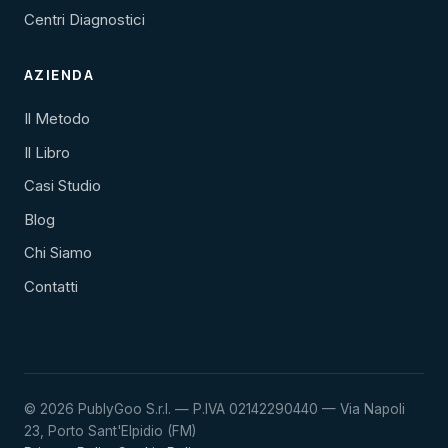
Centri Diagnostici
AZIENDA
Il Metodo
Il Libro
Casi Studio
Blog
Chi Siamo
Contatti
© 2026 PublyGoo S.r.l. — P.IVA 02142290440 — Via Napoli
23, Porto Sant'Elpidio (FM)