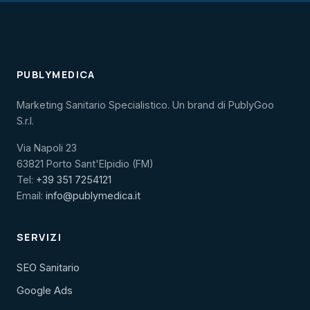
PUBLYMEDICA
Marketing Sanitario Specialistico. Un brand di PublyGoo
S.r.l.
Via Napoli 23
63821 Porto Sant'Elpidio (FM)
Tel:
+39 351 7254121
Email:
info@publymedica.it
SERVIZI
SEO Sanitario
Google Ads