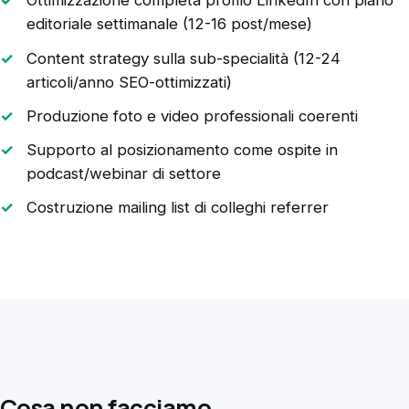
Ottimizzazione completa profilo LinkedIn con piano
editoriale settimanale (12-16 post/mese)
Content strategy sulla sub-specialità (12-24
articoli/anno SEO-ottimizzati)
Produzione foto e video professionali coerenti
Supporto al posizionamento come ospite in
podcast/webinar di settore
Costruzione mailing list di colleghi referrer
Cosa non facciamo