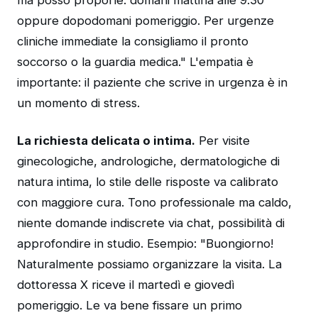
ma posso proporle: domani mattina alle 9.30
oppure dopodomani pomeriggio. Per urgenze
cliniche immediate la consigliamo il pronto
soccorso o la guardia medica." L'empatia è
importante: il paziente che scrive in urgenza è in
un momento di stress.
La richiesta delicata o intima.
Per visite
ginecologiche, andrologiche, dermatologiche di
natura intima, lo stile delle risposte va calibrato
con maggiore cura. Tono professionale ma caldo,
niente domande indiscrete via chat, possibilità di
approfondire in studio. Esempio: "Buongiorno!
Naturalmente possiamo organizzare la visita. La
dottoressa X riceve il martedì e giovedì
pomeriggio. Le va bene fissare un primo