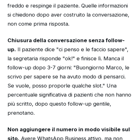
freddo e respinge il paziente. Quelle informazioni
si chiedono dopo aver costruito la conversazione,
non come prima risposta.
Chiusura della conversazione senza follow-
up.
Il paziente dice "ci penso e le faccio sapere",
la segretaria risponde "ok!" e finisce lì. Manca il
follow-up dopo 3-7 giorni: "Buongiorno Marco, le
scrivo per sapere se ha avuto modo di pensarci.
Se vuole, posso proporle qualche slot." Una
percentuale significativa di pazienti che non hanno
più scritto, dopo questo follow-up gentile,
prenotano.
Non aggiungere il numero in modo visibile sul
sito.
Avere WhatsApp Business attivo, ma non