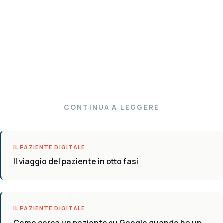
CONTINUA A LEGGERE
IL PAZIENTE DIGITALE
Il viaggio del paziente in otto fasi
IL PAZIENTE DIGITALE
Come cerca un paziente su Google quando ha un