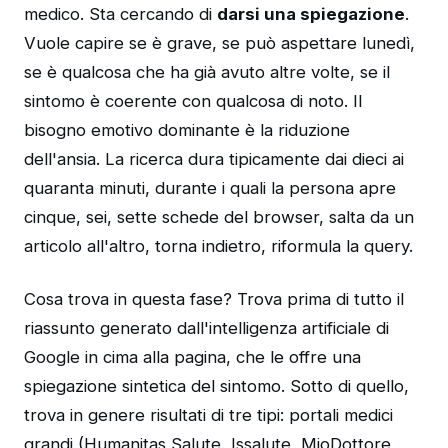
medico. Sta cercando di
darsi una spiegazione
.
Vuole capire se è grave, se può aspettare lunedì,
se è qualcosa che ha già avuto altre volte, se il
sintomo è coerente con qualcosa di noto. Il
bisogno emotivo dominante è la riduzione
dell'ansia. La ricerca dura tipicamente dai dieci ai
quaranta minuti, durante i quali la persona apre
cinque, sei, sette schede del browser, salta da un
articolo all'altro, torna indietro, riformula la query.
Cosa trova in questa fase? Trova prima di tutto il
riassunto generato dall'intelligenza artificiale di
Google in cima alla pagina, che le offre una
spiegazione sintetica del sintomo. Sotto di quello,
trova in genere risultati di tre tipi: portali medici
grandi (Humanitas Salute, Issalute, MioDottore,