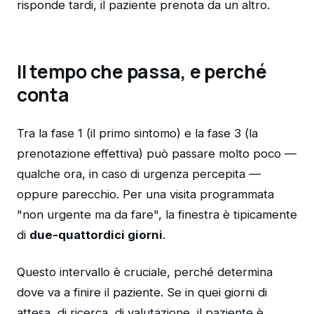
risponde tardi, il paziente prenota da un altro.
Il tempo che passa, e perché
conta
Tra la fase 1 (il primo sintomo) e la fase 3 (la
prenotazione effettiva) può passare molto poco —
qualche ora, in caso di urgenza percepita —
oppure parecchio. Per una visita programmata
"non urgente ma da fare", la finestra è tipicamente
di
due-quattordici giorni
.
Questo intervallo è cruciale, perché determina
dove va a finire il paziente. Se in quei giorni di
attesa, di ricerca, di valutazione, il paziente è