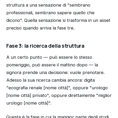
struttura a una sensazione di "sembrano
professionali, sembrano sapere quello che
dicono". Quella sensazione si trasforma in un asset
preciso quando arriva la fase tre.
Fase 3: la ricerca della struttura
A un certo punto — può essere lo stesso
pomeriggio, può essere il mattino dopo — la
signora prende una decisione: vuole prenotare.
Adesso la sua ricerca cambia ancora: digita
"ecografia renale [nome città]", oppure "urologo
[nome città] privato", oppure direttamente "miglior
urologo [nome città]".
Questa è la fase in cui la maggior parte degli studi