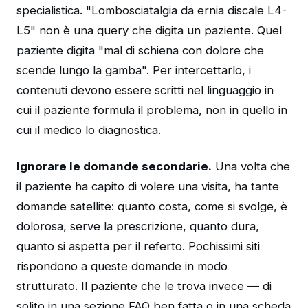
specialistica. "Lombosciatalgia da ernia discale L4-
L5" non è una query che digita un paziente. Quel
paziente digita "mal di schiena con dolore che
scende lungo la gamba". Per intercettarlo, i
contenuti devono essere scritti nel linguaggio in
cui il paziente formula il problema, non in quello in
cui il medico lo diagnostica.
Ignorare le domande secondarie.
Una volta che
il paziente ha capito di volere una visita, ha tante
domande satellite: quanto costa, come si svolge, è
dolorosa, serve la prescrizione, quanto dura,
quanto si aspetta per il referto. Pochissimi siti
rispondono a queste domande in modo
strutturato. Il paziente che le trova invece — di
solito in una sezione FAQ ben fatta o in una scheda