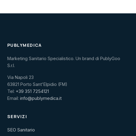
PUBLYMEDICA
Marketing Sanitario Specialistico. Un brand di PublyGoo
S.r.l.
Via Napoli 23
63821 Porto Sant'Elpidio (FM)
Tel:
+39 351 7254121
Email:
info@publymedica.it
SERVIZI
SEO Sanitario