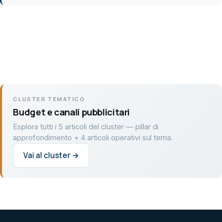
CLUSTER TEMATICO
Budget e canali pubblicitari
Esplora tutti i 5 articoli del cluster — pillar di
approfondimento + 4 articoli operativi sul tema.
Vai al cluster →