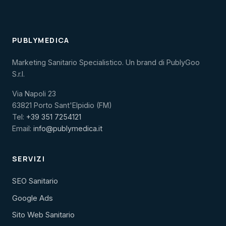
PUBLYMEDICA
Marketing Sanitario Specialistico. Un brand di PublyGoo
S.r.l.
Via Napoli 23
63821 Porto Sant'Elpidio (FM)
Tel:
+39 351 7254121
Email:
info@publymedica.it
SERVIZI
SEO Sanitario
Google Ads
Sito Web Sanitario