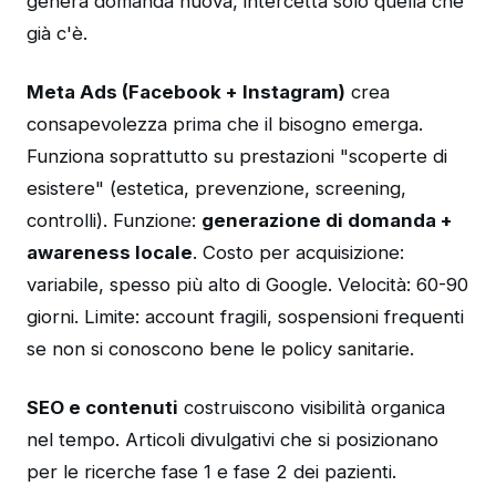
genera domanda nuova, intercetta solo quella che
già c'è.
Meta Ads (Facebook + Instagram)
crea
consapevolezza prima che il bisogno emerga.
Funziona soprattutto su prestazioni "scoperte di
esistere" (estetica, prevenzione, screening,
controlli). Funzione:
generazione di domanda +
awareness locale
. Costo per acquisizione:
variabile, spesso più alto di Google. Velocità: 60-90
giorni. Limite: account fragili, sospensioni frequenti
se non si conoscono bene le policy sanitarie.
SEO e contenuti
costruiscono visibilità organica
nel tempo. Articoli divulgativi che si posizionano
per le ricerche fase 1 e fase 2 dei pazienti.