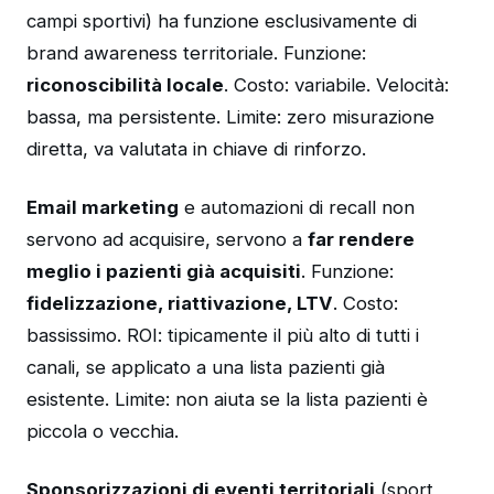
campi sportivi) ha funzione esclusivamente di
brand awareness territoriale. Funzione:
riconoscibilità locale
. Costo: variabile. Velocità:
bassa, ma persistente. Limite: zero misurazione
diretta, va valutata in chiave di rinforzo.
Email marketing
e automazioni di recall non
servono ad acquisire, servono a
far rendere
meglio i pazienti già acquisiti
. Funzione:
fidelizzazione, riattivazione, LTV
. Costo:
bassissimo. ROI: tipicamente il più alto di tutti i
canali, se applicato a una lista pazienti già
esistente. Limite: non aiuta se la lista pazienti è
piccola o vecchia.
Sponsorizzazioni di eventi territoriali
(sport,