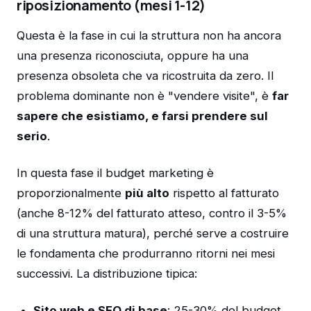
riposizionamento (mesi 1-12)
Questa è la fase in cui la struttura non ha ancora
una presenza riconosciuta, oppure ha una
presenza obsoleta che va ricostruita da zero. Il
problema dominante non è "vendere visite", è
far
sapere che esistiamo, e farsi prendere sul
serio
.
In questa fase il budget marketing è
proporzionalmente
più alto
rispetto al fatturato
(anche 8-12% del fatturato atteso, contro il 3-5%
di una struttura matura), perché serve a costruire
le fondamenta che produrranno ritorni nei mesi
successivi. La distribuzione tipica:
Sito web e SEO di base
: 25-30% del budget