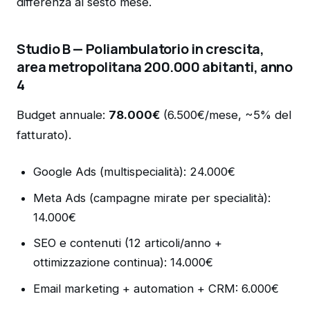
differenza al sesto mese.
Studio B — Poliambulatorio in crescita,
area metropolitana 200.000 abitanti, anno
4
Budget annuale:
78.000€
(6.500€/mese, ~5% del
fatturato).
Google Ads (multispecialità): 24.000€
Meta Ads (campagne mirate per specialità):
14.000€
SEO e contenuti (12 articoli/anno +
ottimizzazione continua): 14.000€
Email marketing + automation + CRM: 6.000€