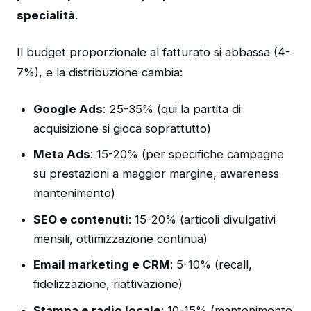
specialità
.
Il budget proporzionale al fatturato si abbassa (4-
7%), e la distribuzione cambia:
Google Ads
: 25-35% (qui la partita di
acquisizione si gioca soprattutto)
Meta Ads
: 15-20% (per specifiche campagne
su prestazioni a maggior margine, awareness
mantenimento)
SEO e contenuti
: 15-20% (articoli divulgativi
mensili, ottimizzazione continua)
Email marketing e CRM
: 5-10% (recall,
fidelizzazione, riattivazione)
Stampa e radio locale
: 10-15% (mantenimento