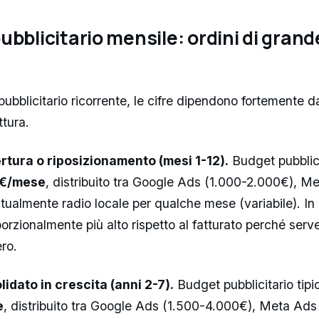
ubblicitario mensile: ordini di gran
pubblicitario ricorrente, le cifre dipendono fortemente da
ttura.
ertura o riposizionamento (mesi 1-12).
Budget pubblicit
0€/mese
, distribuito tra Google Ads (1.000-2.000€), M
tualmente radio locale per qualche mese (variabile). In 
rzionalmente più alto rispetto al fatturato perché serve
ero.
idato in crescita (anni 2-7).
Budget pubblicitario tipi
e
, distribuito tra Google Ads (1.500-4.000€), Meta Ads