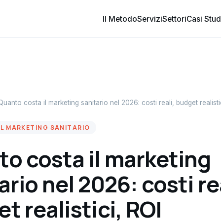
Il Metodo
Servizi
Settori
Casi Stud
Quanto costa il marketing sanitario nel 2026: costi reali, budget realisti
EL MARKETING SANITARIO
o costa il marketing
ario nel 2026: costi re
t realistici, ROI