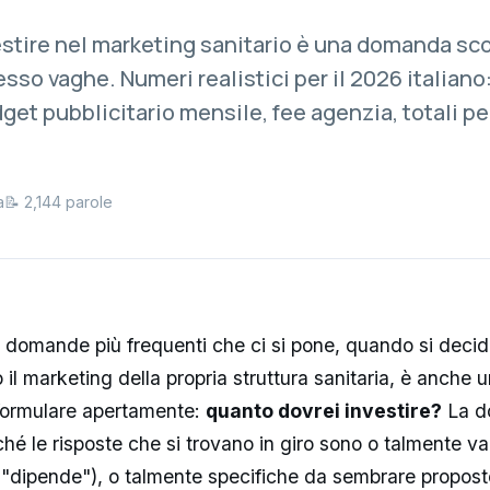
stire nel marketing sanitario è una domanda s
sso vaghe. Numeri realistici per il 2026 italiano
dget pubblicitario mensile, fee agenzia, totali pe
a
📝 2,144 parole
e domande più frequenti che ci si pone, quando si decid
o il marketing della propria struttura sanitaria, è anche u
ormulare apertamente:
quanto dovrei investire?
La d
é le risposte che si trovano in giro sono o talmente v
i ("dipende"), o talmente specifiche da sembrare propos