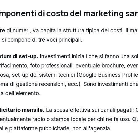
omponenti di costo del marketing san
re di numeri, va capita la struttura tipica dei costi. Il m
o si compone di tre voci principali.
ntum di set-up.
Investimenti iniziali che si fanno una sol
ifacimento, foto professionali, eventuale brochure, eve
osa, set-up dei sistemi tecnici (Google Business Profil
ema di gestione recensioni, ecc.). Sono investimenti c
a dell'elemento.
icitario mensile.
La spesa effettiva sui canali pagati:
ntualmente radio o stampa locale per chi ne fa uso. Q
lle piattaforme pubblicitarie, non all'agenzia.