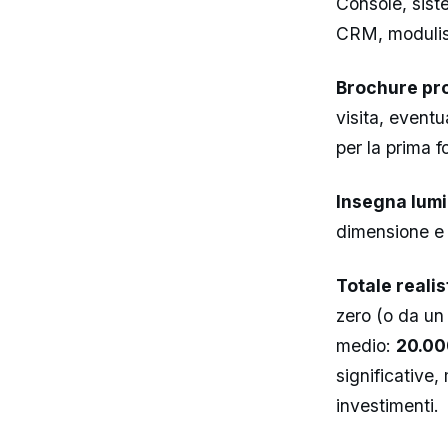
Console, sist
CRM, modulis
Brochure pro
visita, eventu
per la prima f
Insegna lumi
dimensione e 
Totale realis
zero (o da un 
medio:
20.00
significative,
investimenti.