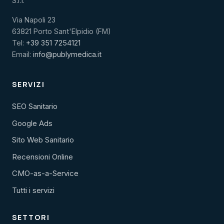
S.r.l.
Via Napoli 23
63821 Porto Sant'Elpidio (FM)
Tel:
+39 351 7254121
Email:
info@publymedica.it
SERVIZI
SEO Sanitario
Google Ads
Sito Web Sanitario
Recensioni Online
CMO-as-a-Service
Tutti i servizi
SETTORI