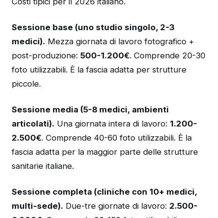
Costi tipici per il 2026 italiano.
Sessione base (uno studio singolo, 2-3
medici).
Mezza giornata di lavoro fotografico +
post-produzione:
500-1.200€
. Comprende 20-30
foto utilizzabili. È la fascia adatta per strutture
piccole.
Sessione media (5-8 medici, ambienti
articolati).
Una giornata intera di lavoro:
1.200-
2.500€
. Comprende 40-60 foto utilizzabili. È la
fascia adatta per la maggior parte delle strutture
sanitarie italiane.
Sessione completa (cliniche con 10+ medici,
multi-sede).
Due-tre giornate di lavoro:
2.500-