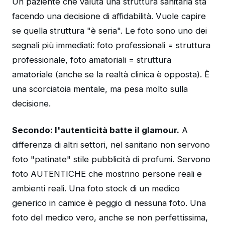
Un paziente che valuta una struttura sanitaria sta
facendo una decisione di affidabilità. Vuole capire
se quella struttura "è seria". Le foto sono uno dei
segnali più immediati: foto professionali = struttura
professionale, foto amatoriali = struttura
amatoriale (anche se la realtà clinica è opposta). È
una scorciatoia mentale, ma pesa molto sulla
decisione.
Secondo: l'autenticità batte il glamour.
A
differenza di altri settori, nel sanitario non servono
foto "patinate" stile pubblicità di profumi. Servono
foto AUTENTICHE che mostrino persone reali e
ambienti reali. Una foto stock di un medico
generico in camice è peggio di nessuna foto. Una
foto del medico vero, anche se non perfettissima,