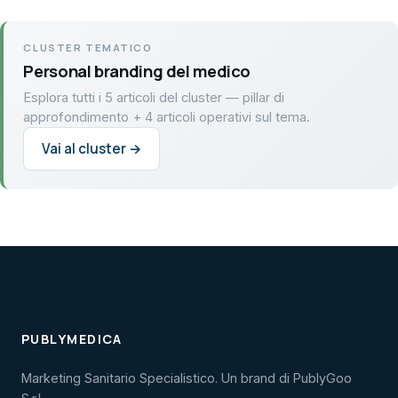
CLUSTER TEMATICO
Personal branding del medico
Esplora tutti i 5 articoli del cluster — pillar di
approfondimento + 4 articoli operativi sul tema.
Vai al cluster →
PUBLYMEDICA
Marketing Sanitario Specialistico. Un brand di PublyGoo